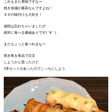
これもまた美味ですなー
焼き加減が最高なんですよね！
ネギの味付けも大好き！
値段は忘れちゃいましたが
絶対に食べる価値ありです( ´∀｀)
まだちょっと食べれるなー
焼き鳥を単品で注文
しようかと思ったけど
3本セットがあったのでこっちにしよう