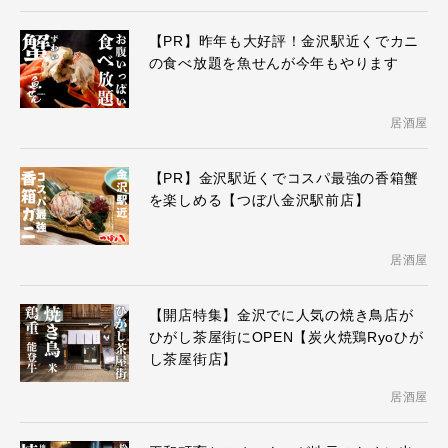
【PR】昨年も大好評！金沢駅近くでカニ
の食べ放題を魚せんが今年もやります
居酒屋
【PR】金沢駅近くでコスパ最強の香箱蟹
を楽しめる【つぼ八金沢駅前店】
居酒屋
【開店特集】金沢でに人気の焼き鳥店が
ひがし茶屋街にOPEN【炭火焼鶏Ryoひが
し茶屋街店】
居酒屋