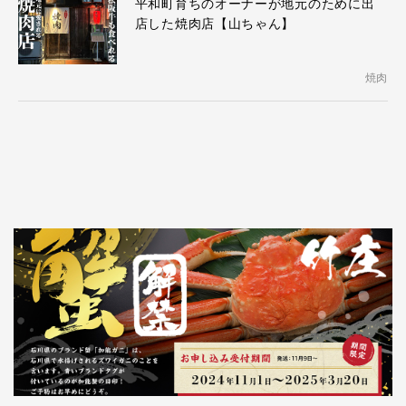
平和町育ちのオーナーが地元のために出
店した焼肉店【山ちゃん】
焼肉