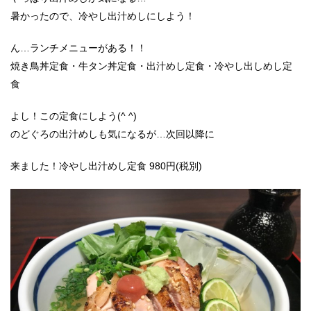
暑かったので、冷やし出汁めしにしよう！
ん…ランチメニューがある！！
焼き鳥丼定食・牛タン丼定食・出汁めし定食・冷やし出しめし定
食
よし！この定食にしよう(^ ^)
のどぐろの出汁めしも気になるが…次回以降に
来ました！冷やし出汁めし定食 980円(税別)