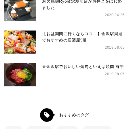
炭火焼鶏Ryo金沢駅前店がお弁当をはじめ
ました
2020.04.25
【お盆期間に行くならココ！】金沢駅周辺
でおすすめの居酒屋9選
2019.08.05
東金沢駅でおいしい焼肉といえば焼肉 有牛
2019.08.05
おすすめのタグ