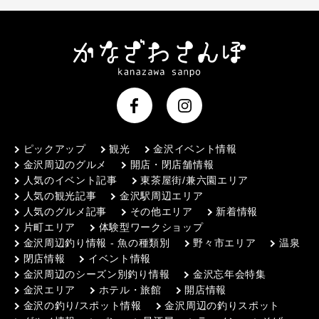
ピックアップ
観光
金沢イベント情報
金沢周辺のグルメ
開店・閉店舗情報
人気のイベント記事
東茶屋街/兼六園エリア
人気の観光記事
金沢駅周辺エリア
人気のグルメ記事
その他エリア
新着情報
片町エリア
体験型ワークショップ
金沢周辺釣り情報 - 魚の種類別
野々市エリア
温泉
閉店情報
イベント情報
金沢周辺のシーズン別釣り情報
金沢忘年会特集
金沢エリア
ホテル・旅館
開店情報
金沢の釣り/スポット情報
金沢周辺の釣りスポット