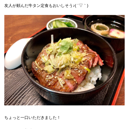
友人が頼んだ牛タン定食もおいしそう♪( ´▽｀)
ちょっと一口いただきました！