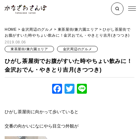
HOME
>
金沢周辺のグルメ
>
東茶屋街/兼六園エリア
>
ひがし茶屋街で
お腹がすいた時やちょい飲みに！金沢おでん・やきとり吉月(きつつき)
2019.08.06
東茶屋街/兼六園エリア
金沢周辺のグルメ
ひがし茶屋街でお腹がすいた時やちょい飲みに！
金沢おでん・やきとり吉月(きつつき)
Facebook
Twitter
Line
ひがし茶屋街に向かって歩いていると
交番の向かいになにやら目立つ外観が