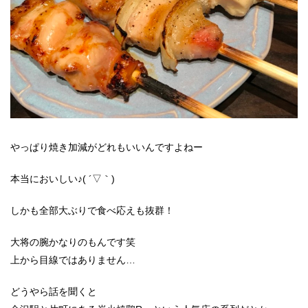
やっぱり焼き加減がどれもいいんですよねー
本当においしい♪( ´▽｀)
しかも全部大ぶりで食べ応えも抜群！
大将の腕かなりのもんです笑
上から目線ではありません…
どうやら話を聞くと