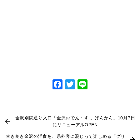
Facebook
Twitter
Line
金沢別院通り入口「金沢おでん・すし げんかん」10月7日
にリニューアルOPEN
古き良き金沢の洋食を、県外客に混じって楽しめる「グリ