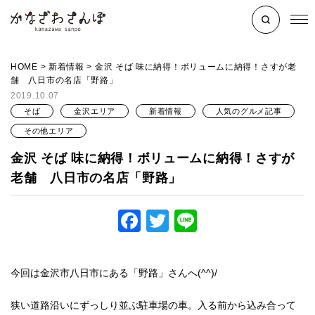
HOME
>
新着情報
>
金沢 そば 味に納得！ボリュームに納得！さすが老
舗 八日市の名店「野路」
2019.10.07
そば
金沢エリア
新着情報
人気のグルメ記事
その他エリア
金沢 そば 味に納得！ボリュームに納得！さすが
老舗 八日市の名店「野路」
Facebook
Twitter
Line
今回は金沢市八日市にある「野路」さんへ(^^)/
狭い道路沿いにずっしり並ぶ駐車場の車。入る前から込み合って