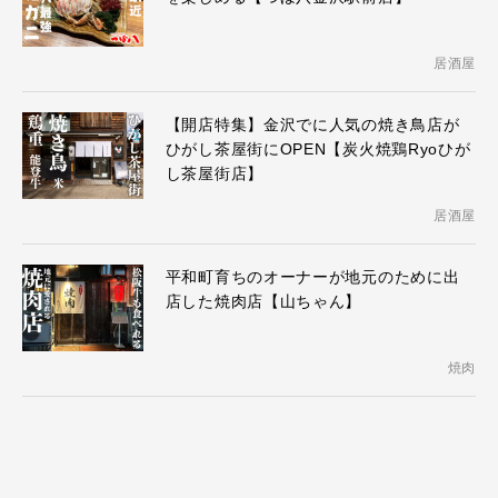
居酒屋
【開店特集】金沢でに人気の焼き鳥店が
ひがし茶屋街にOPEN【炭火焼鶏Ryoひが
し茶屋街店】
居酒屋
平和町育ちのオーナーが地元のために出
店した焼肉店【山ちゃん】
焼肉