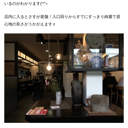
いるのがわかります(^^♪
店内に入るとさすが老舗！入口回りからすでにすっきり綺麗で居
心地の良さがうかがえます♬