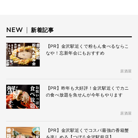
NEW
新着記事
【PR】金沢駅近くで粉もん食べるならこ
なや！忘新年会にもおすすめ
居酒屋
【PR】昨年も大好評！金沢駅近くでカニ
の食べ放題を魚せんが今年もやります
居酒屋
【PR】金沢駅近くでコスパ最強の香箱蟹
を楽しめる【つぼ八金沢駅前店】