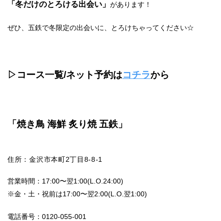
「冬だけのとろける出会い」
があります！
ぜひ、五鉄で冬限定の出会いに、とろけちゃってください☆
▷コース一覧/ネット予約は
コチラ
から
「焼き鳥 海鮮 炙り焼 五鉄」
住所：金沢市本町2丁目8-8-1
営業時間：17:00〜翌1:00(L.O.24:00)
※金・土・祝前は17:00〜翌2:00(L.O.翌1:00)
電話番号：0120-055-001