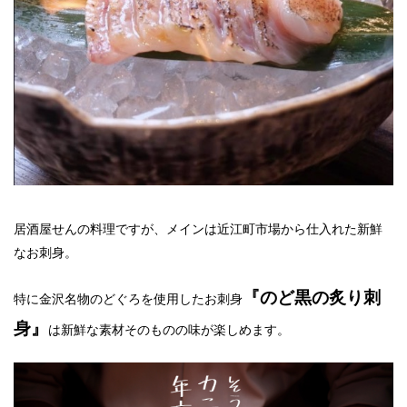
居酒屋せんの料理ですが、メインは近江町市場から仕入れた新鮮
なお刺身。
『のど黒の炙り刺
特に金沢名物のどぐろを使用したお刺身
身』
は新鮮な素材そのものの味が楽しめます。