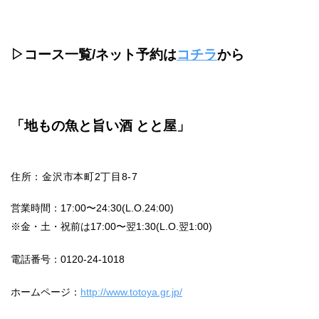
▷コース一覧/ネット予約は
コチラ
から
「地もの魚と旨い酒 とと屋」
住所：金沢市本町2丁目8-7
営業時間：17:00〜24:30(L.O.24:00)
※金・土・祝前は17:00〜翌1:30(L.O.翌1:00)
電話番号：0120-24-1018
ホームページ：
http://www.totoya.gr.jp/