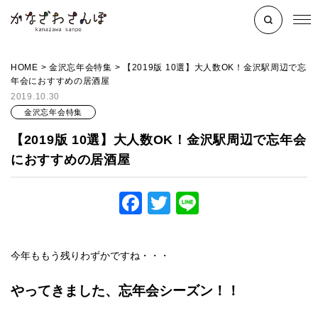
HOME
>
金沢忘年会特集
>
【2019版 10選】大人数OK！金沢駅周辺で忘
年会におすすめの居酒屋
2019.10.30
金沢忘年会特集
【2019版 10選】大人数OK！金沢駅周辺で忘年会
におすすめの居酒屋
Facebook
Twitter
Line
今年ももう残りわずかですね・・・
やってきました、忘年会シーズン！！