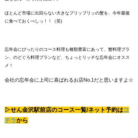
ほとんど市場に出回らない大きなプリップリッの蟹を、今年最後
に食べておくべしっ！！（笑)
忘年会にぴったりのコース料理も種類豊富にあって、蟹料理プラ
ン、のどぐろ料理プランなど、ちょっとリッチな忘年会にオスス
メ！
会社の忘年会に上司に喜ばれるお店No.1だと思いますよ☆
▷せん金沢駅前店のコース一覧/ネット予約は
コ
チラ
から