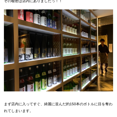
その秘密は店内にありましたっ！！
まず店内に入ってすぐ、綺麗に並んだ約150本のボトルに目を奪わ
れてしまいます。