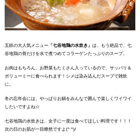
五鉄の大人気メニュー
「七谷地鶏の水炊き」
は、もう絶品で、七
谷地鶏の骨だけを水で煮つめてコラーゲンたっぷりのスープ。
お肉はもちろん、お野菜もたくさん入っているので、サッパリ＆
ボリューミーに食べられます！シメは染み込んだスープで雑炊
に。
冬の忘年会には、やっぱりお鍋をみんなで囲んで楽しくワイワイ
したいですよね☆
七谷地鶏の水炊きは、女子に一度は食べてほしい料理です！！！
次の日のお肌が一目瞭然ですよ(^ ^)/