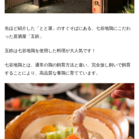
先ほど紹介した「とと屋」のすぐそばにある、七谷地鶏にこだわ
った居酒屋「五鉄」
五鉄は七谷地鶏を使用した料理が大人気です！
七谷地鶏とは、通常の鶏の飼育方法と違い、完全放し飼いで飼育
することにより、高品質な養鶏に育てています。