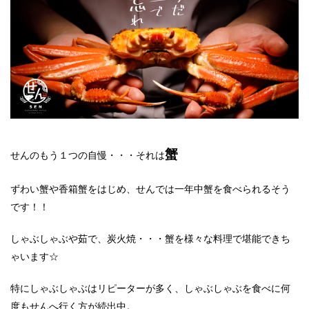
蟹
せんのもう１つの自慢・・・それは
ずわい蟹や香箱蟹をはじめ、せんでは一年中蟹を食べられるそう
です！！
しゃぶしゃぶや茹で、炭火焼・・・蟹を様々な料理で堪能できち
ゃいます☆
特にしゃぶしゃぶはリピーターが多く、しゃぶしゃぶを食べに何
度もせんへ行く方が続出中。