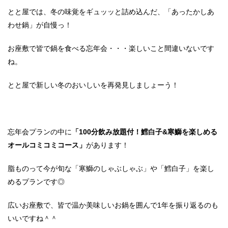
とと屋では、冬の味覚をギュッッと詰め込んだ、「あったかしあ
わせ鍋」が自慢っ！
お座敷で皆で鍋を食べる忘年会・・・楽しいこと間違いないです
ね。
とと屋で新しい冬のおいしいを再発見しましょーう！
忘年会プランの中に
「100分飲み放題付！鱈白子&寒鰤を楽しめる
オールコミコミコース」
があります！
脂ものって今が旬な「寒鰤のしゃぶしゃぶ」や「鱈白子」を楽し
めるプランです◎
広いお座敷で、皆で温か美味しいお鍋を囲んで1年を振り返るのも
いいですね＾＾