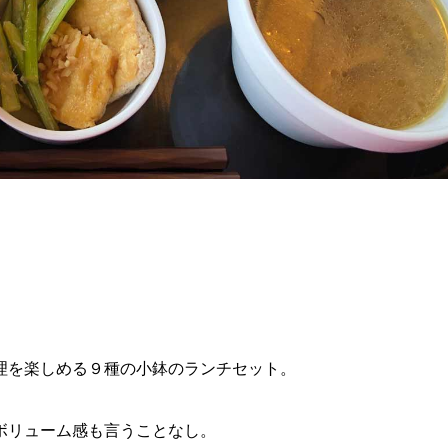
理を楽しめる９種の小鉢のランチセット。
ボリューム感も言うことなし。