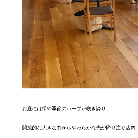
お庭には緑や季節のハーブが咲き誇り、
開放的な大きな窓からやわらかな光が降り注ぐ店内