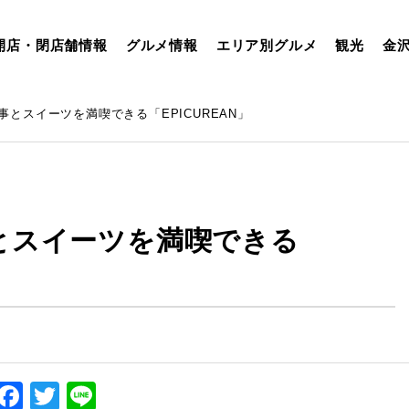
開店・閉店舗情報
グルメ情報
エリア別グルメ
観光
金
とスイーツを満喫できる「EPICUREAN」
とスイーツを満喫できる
Facebook
Twitter
Line