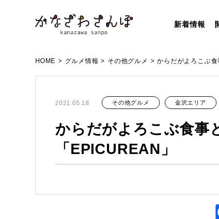
新着情報
HOME
>
グルメ情報
>
その他グルメ
>
からだがよろこぶ食事
その他グルメ
金沢エリア
2021.05.18
からだがよろこぶ食事
「EPICUREAN」