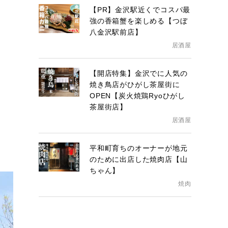
【PR】金沢駅近くでコスパ最
強の香箱蟹を楽しめる【つぼ
八金沢駅前店】
居酒屋
【開店特集】金沢でに人気の
焼き鳥店がひがし茶屋街に
OPEN【炭火焼鶏Ryoひがし
茶屋街店】
居酒屋
平和町育ちのオーナーが地元
のために出店した焼肉店【山
ちゃん】
焼肉