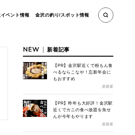
沢イベント情報
金沢の釣り/スポット情報
NEW
新着記事
【PR】金沢駅近くで粉もん食
べるならこなや！忘新年会に
もおすすめ
居酒屋
【PR】昨年も大好評！金沢駅
近くでカニの食べ放題を魚せ
んが今年もやります
居酒屋