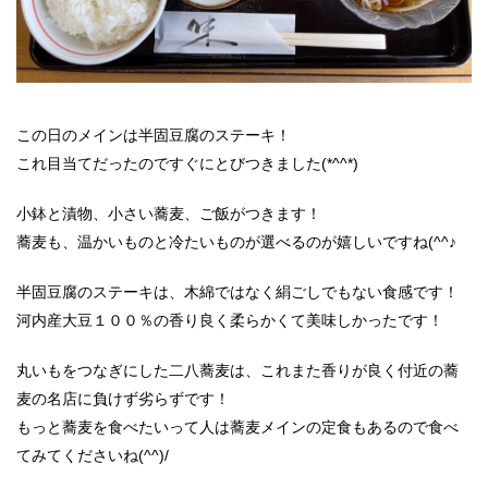
この日のメインは半固豆腐のステーキ！
これ目当てだったのですぐにとびつきました(*^^*)
小鉢と漬物、小さい蕎麦、ご飯がつきます！
蕎麦も、温かいものと冷たいものが選べるのが嬉しいですね(^^♪
半固豆腐のステーキは、木綿ではなく絹ごしでもない食感です！
河内産大豆１００％の香り良く柔らかくて美味しかったです！
丸いもをつなぎにした二八蕎麦は、これまた香りが良く付近の蕎
麦の名店に負けず劣らずです！
もっと蕎麦を食べたいって人は蕎麦メインの定食もあるので食べ
てみてくださいね(^^)/