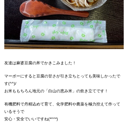
友達は麻婆豆腐の丼でかきこみました！
マーボーにすると豆腐の甘さが引き立ちとっても美味しかったで
す(^^)/
お米ももちろん地元の「白山の恵み米」の炊き立てです！
有機肥料で丹精込めて育て、化学肥料や農薬を極力控えて作って
いるそうで
安心・安全でいいですね(*^^*)