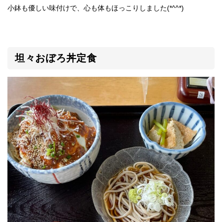
小鉢も優しい味付けで、心も体もほっこりしました(*^^*)
坦々おぼろ丼定食