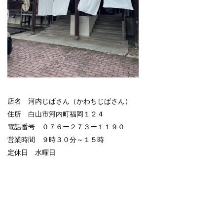
店名 河内じばさん（かわちじばさん）
住所 白山市河内町福岡１２４
電話番号 ０７６ー２７３ー１１９０
営業時間 ９時３０分～１５時
定休日 水曜日