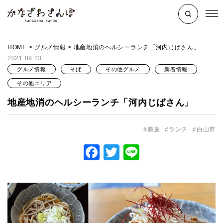
HOME
>
グルメ情報
>
地産地消のヘルシーランチ「河内じばさん」
2021.09.23
グルメ情報
そば
その他グルメ
新着情報
その他エリア
地産地消のヘルシーランチ「河内じばさん」
蕎麦
ランチ
白山市
Facebook
Twitter
Line