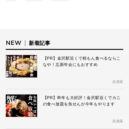
NEW
新着記事
【PR】金沢駅近くで粉もん食べるならこ
なや！忘新年会にもおすすめ
居酒屋
【PR】昨年も大好評！金沢駅近くでカニ
の食べ放題を魚せんが今年もやります
居酒屋