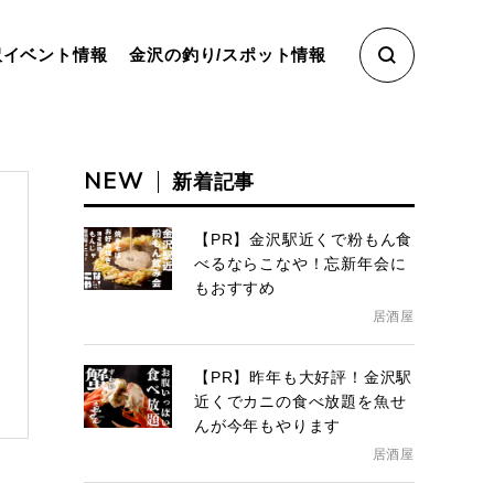
沢イベント情報
金沢の釣り/スポット情報
NEW
新着記事
【PR】金沢駅近くで粉もん食
べるならこなや！忘新年会に
もおすすめ
居酒屋
【PR】昨年も大好評！金沢駅
近くでカニの食べ放題を魚せ
んが今年もやります
居酒屋