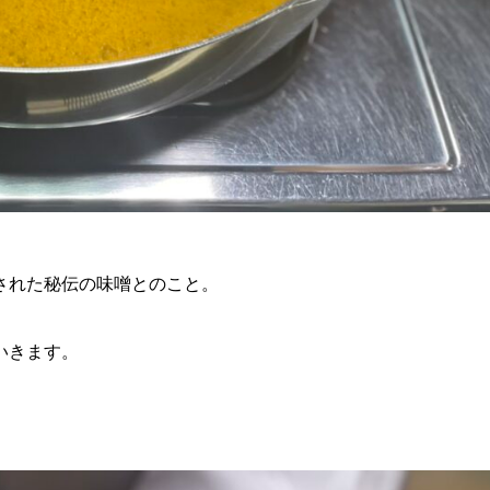
された秘伝の味噌とのこと。
いきます。