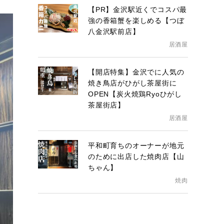
【PR】金沢駅近くでコスパ最
強の香箱蟹を楽しめる【つぼ
八金沢駅前店】
居酒屋
【開店特集】金沢でに人気の
焼き鳥店がひがし茶屋街に
OPEN【炭火焼鶏Ryoひがし
茶屋街店】
居酒屋
平和町育ちのオーナーが地元
のために出店した焼肉店【山
ちゃん】
焼肉