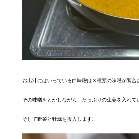
お出汁にはいっている白味噌は３種類の味噌が調合
その味噌をとかしながら、たっぷりの生姜を入れて
そして野菜と牡蠣を投入します。