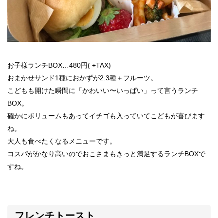
お子様ランチBOX…480円( +TAX)
おまかせサンド1種におかずが2.3種＋フルーツ。
こどもも開けた瞬間に「かわいい〜いっぱい」って言うランチ
BOX。
確かにボリュームもあってイチゴも入っていてこどもが喜びます
ね。
大人も食べたくなるメニューです。
コスパがかなり高いのでおこさまもきっと満足するランチBOXで
すね。
フレンチトースト