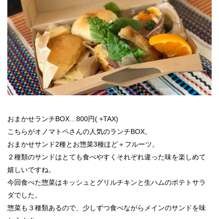
おまかせランチBOX…800円( +TAX)
こちらがオノマトペさんの人気のランチBOX。
おまかせサンド2種とお惣菜3種ほど＋フルーツ。
２種類のサンドはとても食べやすくそれぞれ違った味を楽しめて
嬉しいですね。
今回食べた惣菜はキッシュとグリルチキンと生ハムのポテトサラ
ダでした。
惣菜も３種類あるので、少しずつ食べながらメインのサンドを味