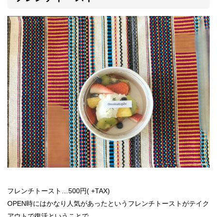
フレンチトースト…500円( +TAX)
OPEN時にはかなり人気があったというフレンチトーストがテイク
アウトで復活ということで、