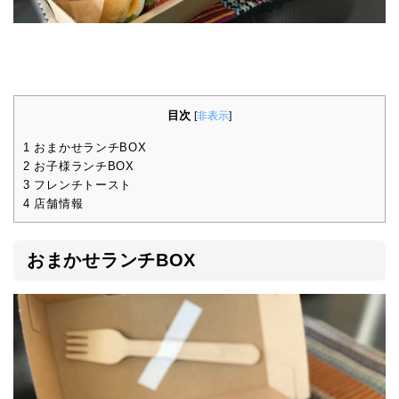
目次
[
非表示
]
1
おまかせランチBOX
2
お子様ランチBOX
3
フレンチトースト
4
店舗情報
おまかせランチBOX