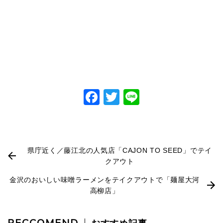
Facebook
Twitter
Line
県庁近く／藤江北の人気店「CAJON TO SEED」でテイ
クアウト
金沢のおいしい味噌ラーメンをテイクアウトで「麺屋大河
高柳店」