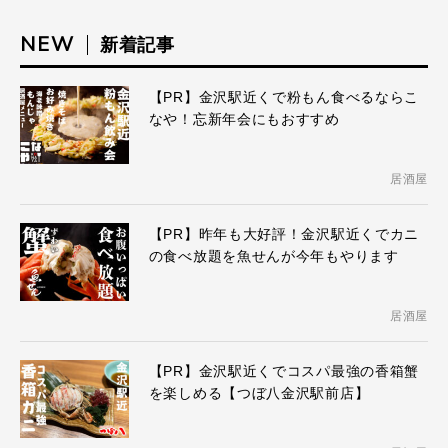
NEW
新着記事
【PR】金沢駅近くで粉もん食べるならこ
なや！忘新年会にもおすすめ
居酒屋
【PR】昨年も大好評！金沢駅近くでカニ
の食べ放題を魚せんが今年もやります
居酒屋
【PR】金沢駅近くでコスパ最強の香箱蟹
を楽しめる【つぼ八金沢駅前店】