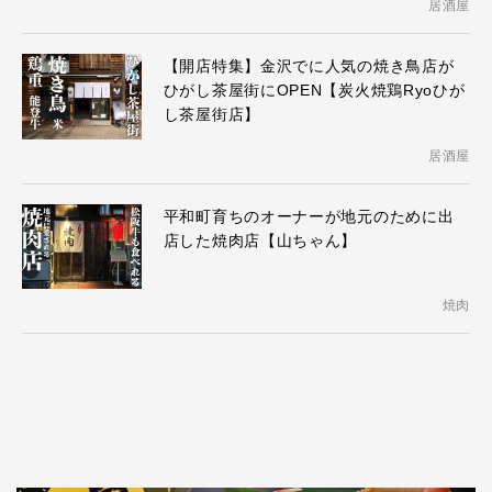
居酒屋
【開店特集】金沢でに人気の焼き鳥店が
ひがし茶屋街にOPEN【炭火焼鶏Ryoひが
し茶屋街店】
居酒屋
平和町育ちのオーナーが地元のために出
店した焼肉店【山ちゃん】
焼肉