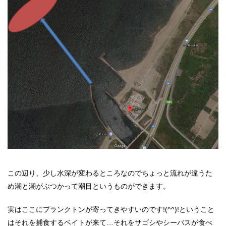
この辺り、少し水深が変わるところなのでちょっと流れが違うた
め潮と潮がぶつかって潮目というものができます。
実はここにプランクトンが寄ってきやすいのです!(^^)!ということ
はそれを捕食するベイトが来て…それをサゴシやシーバスが食べ