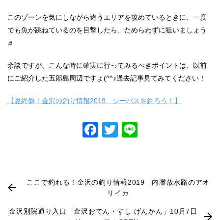
このゾーンを気にしながら違うエリアを攻めているときに、一度
でも魚が跳ねているのを目撃したら、ためらわずに狙いましょう
♬
余談ですが、こんな時に確実に行ってみるべきポイントは、以前
にご紹介した五郎島周辺ですよ(^^♪過去記事見てみてください！
【夏終盤！金沢の釣り情報2019 シーバスを釣ろう！】
Facebook
Twitter
Line
ここで釣れる！金沢の釣り情報2019 内灘放水路のアオ
リイカ
金沢別院通り入口「金沢おでん・すし げんかん」10月7日