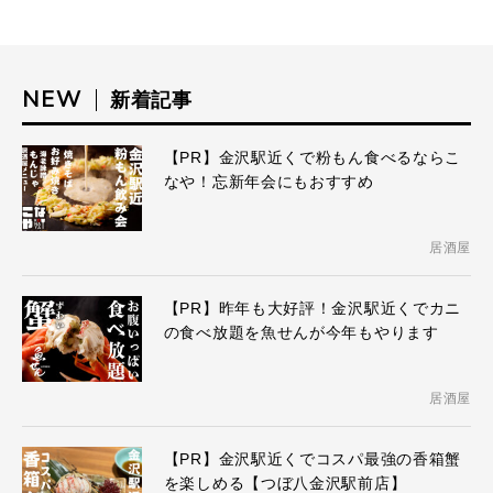
NEW
新着記事
【PR】金沢駅近くで粉もん食べるならこ
なや！忘新年会にもおすすめ
居酒屋
【PR】昨年も大好評！金沢駅近くでカニ
の食べ放題を魚せんが今年もやります
居酒屋
【PR】金沢駅近くでコスパ最強の香箱蟹
を楽しめる【つぼ八金沢駅前店】