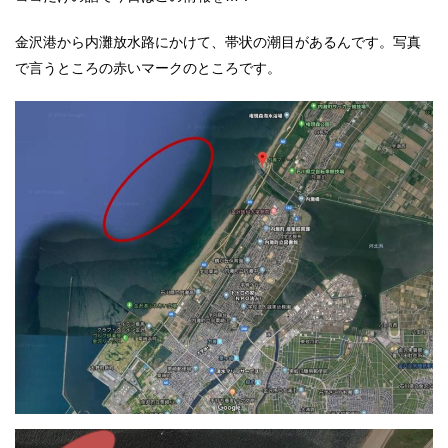
金沢港から内灘放水路にかけて、帯状の潮目があるんです。写真
で言うところの赤いマークのところです。