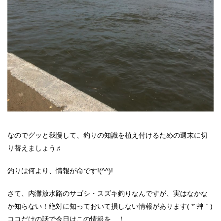
なのでグッと我慢して、釣りの知識を植え付けるための週末に切
り替えましょう♬
釣りは何より、情報が命です!(^^)!
さて、内灘放水路のサゴシ・スズキ釣りなんですが、実はなかな
か知らない！絶対に知っておいて損しない情報があります( *´艸｀)
ココだけの話で今日はこの情報を…！