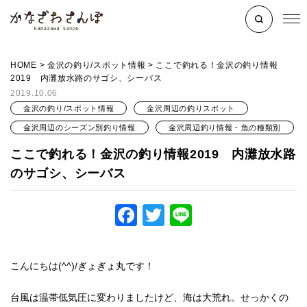
HOME
>
金沢の釣り/スポット情報
>
ここで釣れる！金沢の釣り情報
2019 内灘放水路のサゴシ、シーバス
2019.10.06
金沢の釣り/スポット情報
金沢周辺の釣りスポット
金沢周辺のシーズン別釣り情報
金沢周辺釣り情報 - 魚の種類別
ここで釣れる！金沢の釣り情報2019 内灘放水路
のサゴシ、シーバス
Facebook
Twitter
Line
こんにちは(^^)/ぎょぎょ丸です！
台風は温帯低気圧に変わりましたけど、海は大荒れ。せっかくの