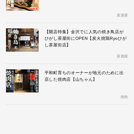
居酒屋
【開店特集】金沢でに人気の焼き鳥店が
ひがし茶屋街にOPEN【炭火焼鶏Ryoひが
し茶屋街店】
居酒屋
平和町育ちのオーナーが地元のために出
店した焼肉店【山ちゃん】
焼肉