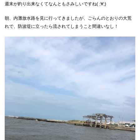
週末が釣り出来なくてなんともさみしいですね( ;∀;)
朝、内灘放水路を見に行ってきましたが、ごらんのとおりの大荒
れで、防波堤に立ったら流されてしまうこと間違いなし！