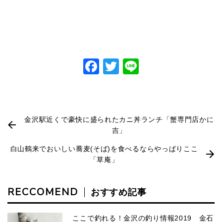
Facebook
Twitter
Line
金沢駅近くで豪快に盛られたカニ丼ランチ「蟹専門店かに
吉」
白山鶴来でおいしい蕎麦(そば)を食べるならやっぱりここ
「草庵」
RECCOMEND
おすすめ記事
ここで釣れる！金沢の釣り情報2019 金石