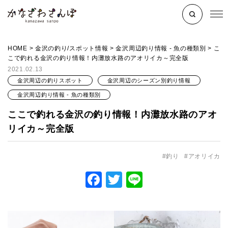
HOME
>
金沢の釣り/スポット情報
>
金沢周辺釣り情報 - 魚の種類別
>
こ
こで釣れる金沢の釣り情報！内灘放水路のアオリイカ～完全版
2021.02.13
金沢周辺の釣りスポット
金沢周辺のシーズン別釣り情報
金沢周辺釣り情報 - 魚の種類別
ここで釣れる金沢の釣り情報！内灘放水路のアオ
リイカ～完全版
釣り
アオリイカ
Facebook
Twitter
Line