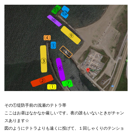
その①堤防手前の浅瀬のテトラ帯
ここはお昼はなかなか厳しいです。夜の誰もいないときがチャン
スあります☆
図のようにテトラよりも遠くに投げて、１回しゃくりのテンショ