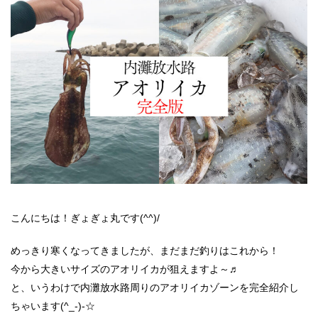
こんにちは！ぎょぎょ丸です(^^)/
めっきり寒くなってきましたが、まだまだ釣りはこれから！
今から大きいサイズのアオリイカが狙えますよ～♬
と、いうわけで内灘放水路周りのアオリイカゾーンを完全紹介し
ちゃいます(^_-)-☆