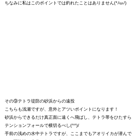
ちなみに私はこのポイントでは釣れたことはありません(*ﾉωﾉ)
その⑨テトラ堤防の砂浜からの遠投
こちらも浅瀬ですが、意外とアツいポイントになります！
砂浜からできるだけ真正面に遠くへ飛ばし、テトラ帯をひたすら
テンションフォールで横切るべし(^^)/
手前の浅めの水中テトラですが、ここまでもアオリイカが潜んで