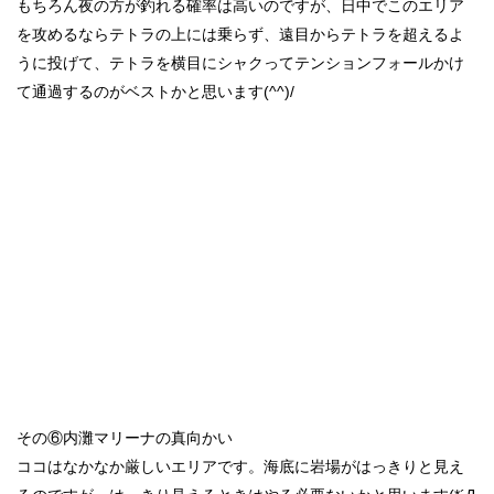
もちろん夜の方が釣れる確率は高いのですが、日中でこのエリア
を攻めるならテトラの上には乗らず、遠目からテトラを超えるよ
うに投げて、テトラを横目にシャクってテンションフォールかけ
て通過するのがベストかと思います(^^)/
その⑥内灘マリーナの真向かい
ココはなかなか厳しいエリアです。海底に岩場がはっきりと見え