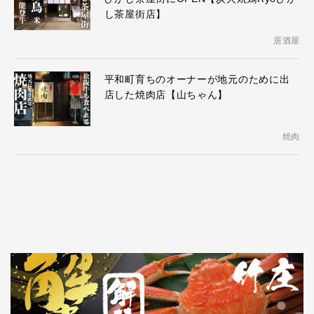
し茶屋街店】
居酒屋
平和町育ちのオーナーが地元のために出
店した焼肉店【山ちゃん】
焼肉