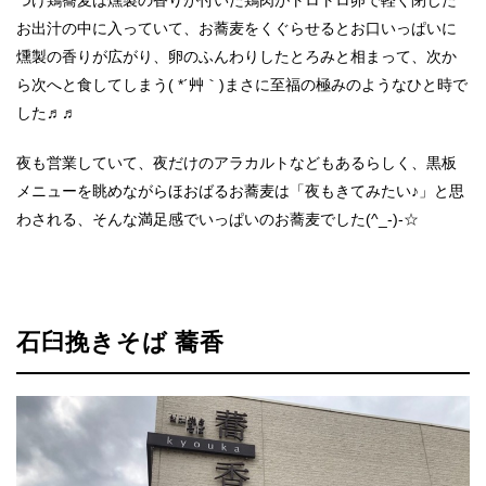
お出汁の中に入っていて、お蕎麦をくぐらせるとお口いっぱいに
燻製の香りが広がり、卵のふんわりしたとろみと相まって、次か
ら次へと食してしまう( *´艸｀)まさに至福の極みのようなひと時で
した♬♬
夜も営業していて、夜だけのアラカルトなどもあるらしく、黒板
メニューを眺めながらほおばるお蕎麦は「夜もきてみたい♪」と思
わされる、そんな満足感でいっぱいのお蕎麦でした(^_-)-☆
石臼挽きそば 蕎香