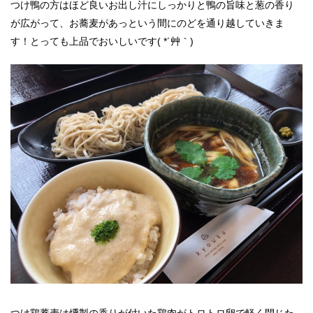
つけ鴨の方はほど良いお出し汁にしっかりと鴨の旨味と葱の香り
が広がって、お蕎麦があっという間にのどを通り越していきま
す！とっても上品でおいしいです( *´艸｀)
つけ鶏蕎麦は燻製の香りが付いた鶏肉がトロトロ卵で軽く閉じた