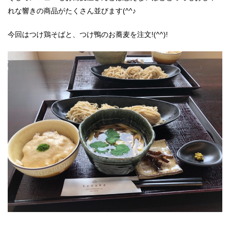
れな響きの商品がたくさん並びます(^^♪
今回はつけ鶏そばと、つけ鴨のお蕎麦を注文!(^^)!