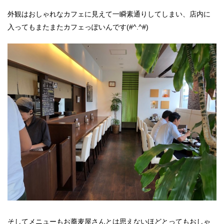
外観はおしゃれなカフェに見えて一瞬素通りしてしまい、店内に
入ってもまたまたカフェっぽいんです(#^.^#)
そしてメニューもお蕎麦屋さんとは思えないほどとってもおしゃ