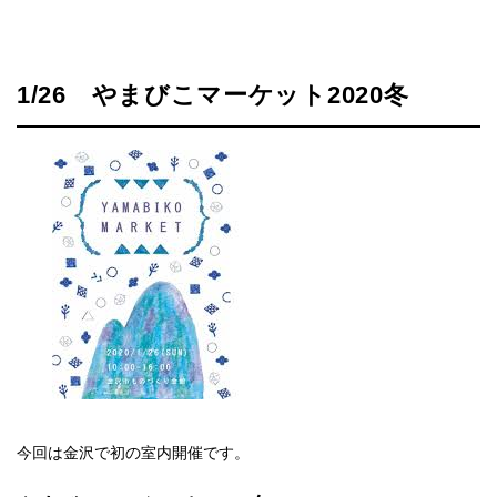
1/26 やまびこマーケット2020冬
今回は金沢で初の室内開催です。