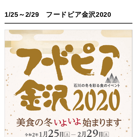
1/25～2/29 フードピア金沢2020