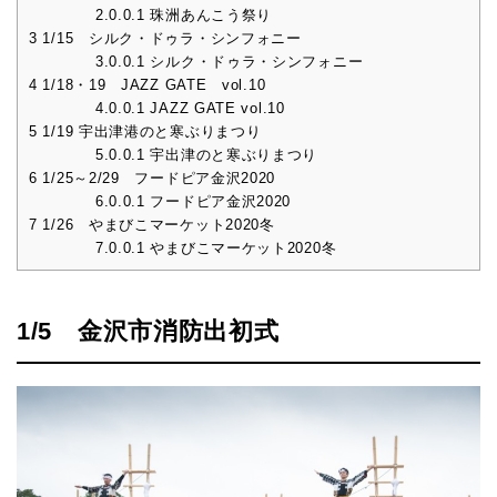
2.0.0.1
珠洲あんこう祭り
3
1/15 シルク・ドゥラ・シンフォニー
3.0.0.1
シルク・ドゥラ・シンフォニー
4
1/18・19 JAZZ GATE vol.10
4.0.0.1
JAZZ GATE vol.10
5
1/19 宇出津港のと寒ぶりまつり
5.0.0.1
宇出津のと寒ぶりまつり
6
1/25～2/29 フードピア金沢2020
6.0.0.1
フードピア金沢2020
7
1/26 やまびこマーケット2020冬
7.0.0.1
やまびこマーケット2020冬
1/5 金沢市消防出初式