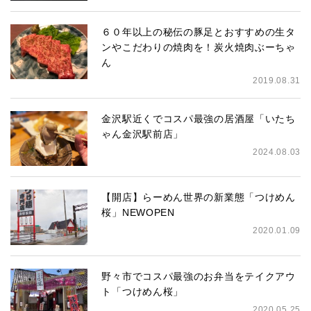
６０年以上の秘伝の豚足とおすすめの生タ
ンやこだわりの焼肉を！炭火焼肉ぶーちゃ
ん
2019.08.31
金沢駅近くでコスパ最強の居酒屋「いたち
ゃん金沢駅前店」
2024.08.03
【開店】らーめん世界の新業態「つけめん
桜」NEWOPEN
2020.01.09
野々市でコスパ最強のお弁当をテイクアウ
ト「つけめん桜」
2020.05.25