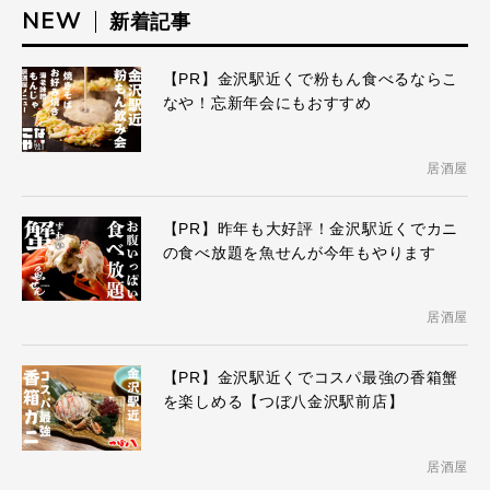
NEW
新着記事
【PR】金沢駅近くで粉もん食べるならこ
なや！忘新年会にもおすすめ
居酒屋
【PR】昨年も大好評！金沢駅近くでカニ
の食べ放題を魚せんが今年もやります
居酒屋
【PR】金沢駅近くでコスパ最強の香箱蟹
を楽しめる【つぼ八金沢駅前店】
居酒屋