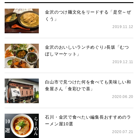
金沢のつけ麺文化をリードする「是空～ぜ
くう」
2019.11.12
金沢のおいしいランチめぐり♪長坂「むつ
ぼしマーケット」
2019.12.11
白山市で見つけた何を食べても美味しい和
食屋さん「食彩ひで喜」
2020.06.20
石川・金沢で食べたい編集長おすすめのラ
ーメン屋10選
2020.07.21