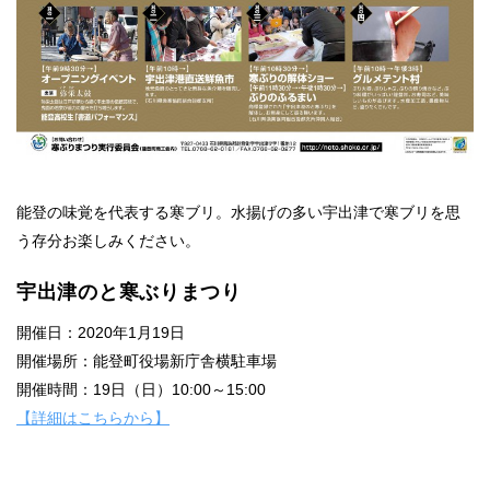
能登の味覚を代表する寒ブリ。水揚げの多い宇出津で寒ブリを思
う存分お楽しみください。
宇出津のと寒ぶりまつり
開催日：2020年1月19日
開催場所：能登町役場新庁舎横駐車場
開催時間：19日（日）10:00～15:00
【詳細はこちらから】