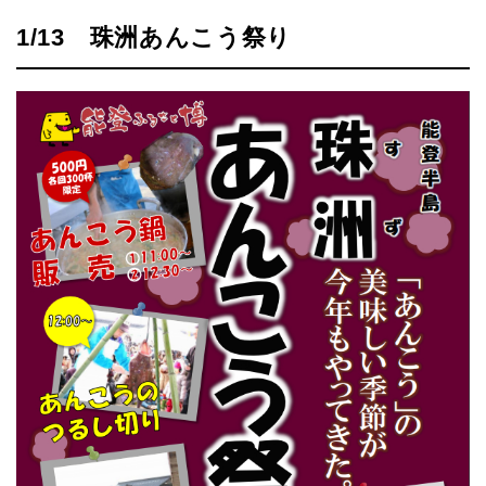
1/13 珠洲あんこう祭り