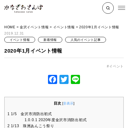
HOME
>
金沢イベント情報
>
イベント情報
>
2020年1月イベント情報
2019.12.31
イベント情報
新着情報
人気のイベント記事
2020年1月イベント情報
イベント
Facebook
Twitter
Line
目次
[
非表示
]
1
1/5 金沢市消防出初式
1.0.0.1
2020年度金沢市消防出初式
2
1/13 珠洲あんこう祭り