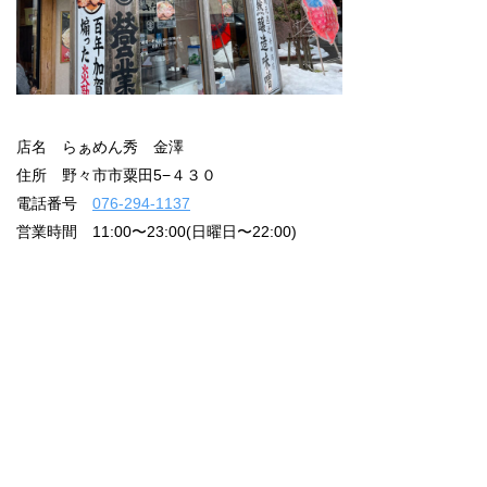
店名 らぁめん秀 金澤
住所 野々市市粟田5−４３０
電話番号
076-294-1137
営業時間 11:00〜23:00(日曜日〜22:00)