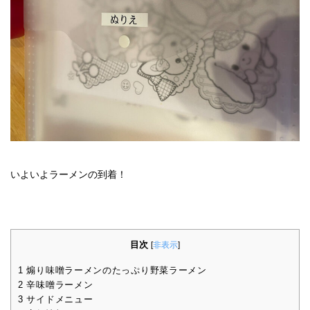
いよいよラーメンの到着！
目次
[
非表示
]
1
煽り味噌ラーメンのたっぷり野菜ラーメン
2
辛味噌ラーメン
3
サイドメニュー