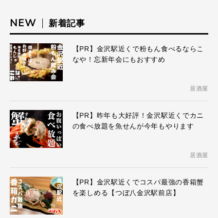
NEW
新着記事
【PR】金沢駅近くで粉もん食べるならこ
なや！忘新年会にもおすすめ
居酒屋
【PR】昨年も大好評！金沢駅近くでカニ
の食べ放題を魚せんが今年もやります
居酒屋
【PR】金沢駅近くでコスパ最強の香箱蟹
を楽しめる【つぼ八金沢駅前店】