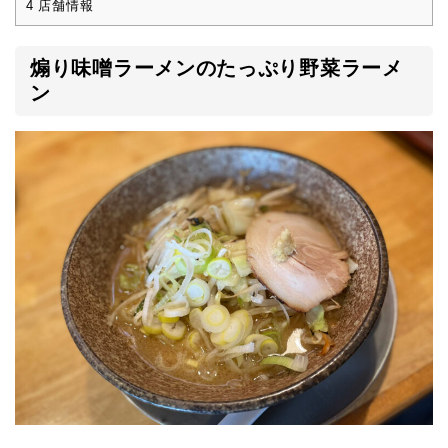
4
店舗情報
煽り味噌ラーメンのたっぷり野菜ラーメ
ン