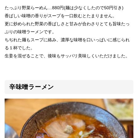
たっぷり野菜らーめん…880円(麺は少なくしたので50円引き)
香ばしい味噌の香りがスープを一口飲むとたまりません。
更に炒められた野菜の香ばしさと甘みが合わさりとても旨味たっ
ぷりの味噌ラーメンです。
ちぢれた麺もスープに絡み、濃厚な味噌を口いっぱいに感じられ
る１杯でした。
生姜を混ぜることで、後味もサッパリ美味しくいただけました。
辛味噌ラーメン