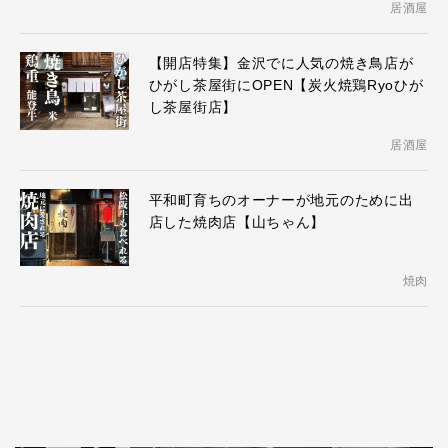
居酒屋
【開店特集】金沢でに人気の焼き鳥店が
ひがし茶屋街にOPEN【炭火焼鶏Ryoひが
し茶屋街店】
居酒屋
平和町育ちのオーナーが地元のために出
店した焼肉店【山ちゃん】
焼肉