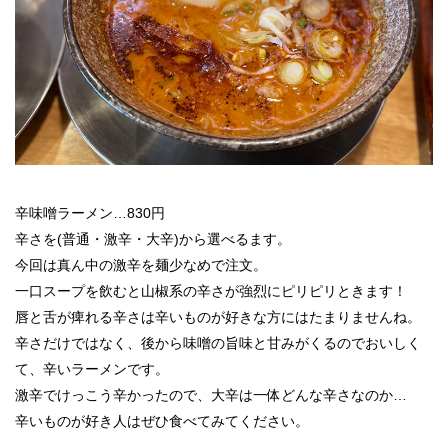
辛味噌ラーメン…830円
辛さを(普通・激辛・大辛)から選べるます。
今回は真ん中の激辛を麺少なめで注文。
一口スープを飲むと山椒系の辛さが強烈にピリピリときます！
唇と舌が痺れる辛さは辛いものが好きな方にはたまりませんね。
辛さだけではなく、後から味噌の旨味と甘みがくるのでおいしく
て、辛いラーメンです。
激辛でけっこう辛かったので、大辛は一体どんな辛さなのか…
辛いものが好き人はぜひ食べてみてください。