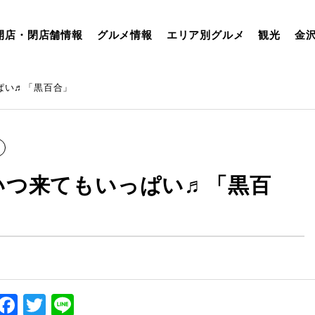
開店・閉店舗情報
グルメ情報
エリア別グルメ
観光
金
ぱい♬「黒百合」
いつ来てもいっぱい♬「黒百
Facebook
Twitter
Line