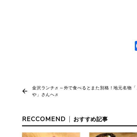
金沢ランチ♬～外で食べるとまた別格！地元名物「
や」さんへ♬
RECCOMEND
おすすめ記事