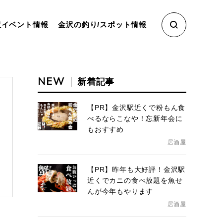
沢イベント情報
金沢の釣り/スポット情報
NEW
新着記事
【PR】金沢駅近くで粉もん食
べるならこなや！忘新年会に
もおすすめ
居酒屋
【PR】昨年も大好評！金沢駅
近くでカニの食べ放題を魚せ
んが今年もやります
居酒屋