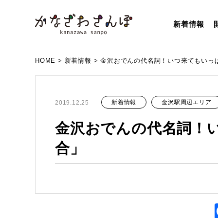
新着情報
HOME
>
新着情報
>
金沢おでんの代名詞！いつ来てもいっ
新着情報
金沢駅周辺エリア
2019.12.25
金沢おでんの代名詞！
合」