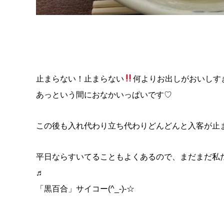
止まらない！止まらない
何よりお出しがおいしすぎる
あっという間におなかいっぱいです♡
この後も入れ代わり立ち代わりどんどんと入客が止
平日ならすいてることもよくあるので、まだまだ私
♬
「黒百合」サイコー(^_-)-☆