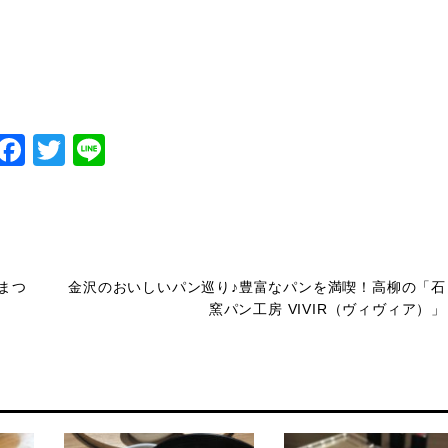
Facebook
Twitter
Line
まつ
金沢のおいしいパン巡り♪豊富なパンを満喫！高柳の「石
窯パン工房 VIVIR（ヴィヴィア）」