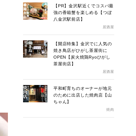
【PR】金沢駅近くでコスパ最
強の香箱蟹を楽しめる【つぼ
八金沢駅前店】
居酒屋
【開店特集】金沢でに人気の
焼き鳥店がひがし茶屋街に
OPEN【炭火焼鶏Ryoひがし
茶屋街店】
居酒屋
平和町育ちのオーナーが地元
のために出店した焼肉店【山
ちゃん】
焼肉