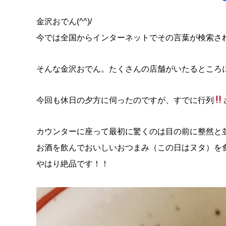
金沢おでん(^^)/
今では全国からインターネットでその言葉が検索さ
そんな金沢おでん。たくさんの店舗がいたるところ
今回も休日の夕方に伺ったのですが、すでに行列
カウンターに座って最初に驚くのは目の前に整然と並ぶ
お酒を飲んでおいしいおつまみ（この日はヌタ）を
やはり絶品です！！