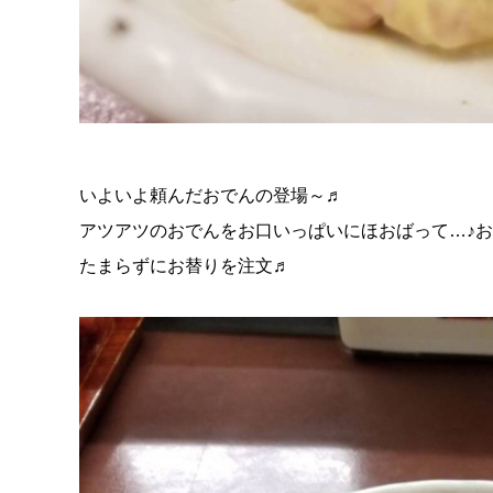
いよいよ頼んだおでんの登場～♬
アツアツのおでんをお口いっぱいにほおばって…♪おいし
たまらずにお替りを注文♬