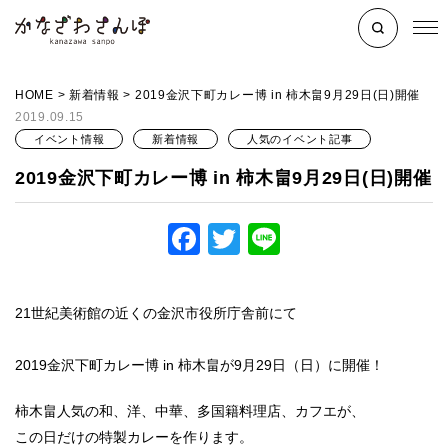
HOME
>
新着情報
>
2019金沢下町カレー博 in 柿木畠9月29日(日)開催
2019.09.15
イベント情報
新着情報
人気のイベント記事
2019金沢下町カレー博 in 柿木畠9月29日(日)開催
Facebook
Twitter
Line
21世紀美術館の近くの金沢市役所庁舎前にて
2019金沢下町カレー博 in 柿木畠が9月29日（日）に開催！
柿木畠人気の和、洋、中華、多国籍料理店、カフエが、
この日だけの特製カレーを作ります。