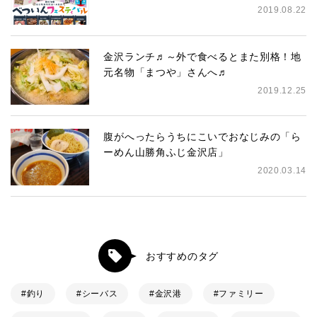
2019.08.22
金沢ランチ♬～外で食べるとまた別格！地
元名物「まつや」さんへ♬
2019.12.25
腹がへったらうちにこいでおなじみの「ら
ーめん山勝角ふじ金沢店」
2020.03.14
おすすめのタグ
釣り
シーバス
金沢港
ファミリー