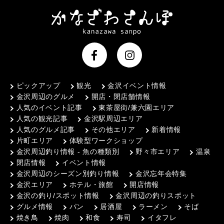
ピックアップ
観光
金沢イベント情報
金沢周辺のグルメ
開店・閉店舗情報
人気のイベント記事
東茶屋街/兼六園エリア
人気の観光記事
金沢駅周辺エリア
人気のグルメ記事
その他エリア
新着情報
片町エリア
体験型ワークショップ
金沢周辺釣り情報 - 魚の種類別
野々市エリア
温泉
閉店情報
イベント情報
金沢周辺のシーズン別釣り情報
金沢忘年会特集
金沢エリア
ホテル・旅館
開店情報
金沢の釣り/スポット情報
金沢周辺の釣りスポット
グルメ情報
パン
居酒屋
ラーメン
そば
焼き鳥
焼肉
和食
寿司
イタフレ