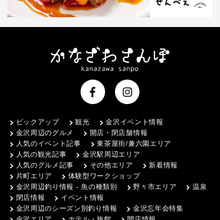
ピックアップ
観光
金沢イベント情報
金沢周辺のグルメ
開店・閉店舗情報
人気のイベント記事
東茶屋街/兼六園エリア
人気の観光記事
金沢駅周辺エリア
人気のグルメ記事
その他エリア
新着情報
片町エリア
体験型ワークショップ
金沢周辺釣り情報 - 魚の種類別
野々市エリア
温泉
閉店情報
イベント情報
金沢周辺のシーズン別釣り情報
金沢忘年会特集
金沢エリア
ホテル・旅館
開店情報