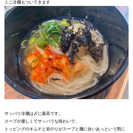
ミニ冷麺もついてきます
サッパリ冷麺は〆に最高です。
スープが優しくてサッパリな味わいで、
トッピングのキムチと岩のりがスープと麺に合いあっという間に