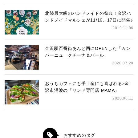
北陸最大級のハンドメイドの祭典！金沢ハ
ンドメイドマルシェが11/16、17日に開催♪
2019.11.06
金沢駅百番街あんと西にOPENした「カン
パーニュ クチーナ＆バール」
2020.07.20
おうちカフェにも手土産にも喜ばれる♪金
沢市涌波の「サンド専門店 MAMA」
2020.06.11
おすすめのタグ