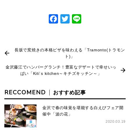
Facebook
Twitter
Line
長坂で窯焼きの本格ピザを味わえる「Tramonto(トラモン
ト)」
金沢藤江でハンバーグランチ！豊富なデザートで幸せいっ
ぱい「Kiti´s kitchen～キチズキッチン～」
RECCOMEND
おすすめ記事
金沢で春の味覚を堪能する白えびフェア開
催中「波の花」
2020.03.19