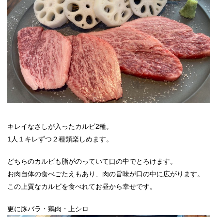
キレイなさしが入ったカルビ2種。
1人１キレずつ２種類楽しめます。
どちらのカルビも脂がのっていて口の中でとろけます。
お肉自体の食べごたえもあり、肉の旨味が口の中に広がります。
この上質なカルビを食べれてお昼から幸せです。
更に豚バラ・鶏肉・上シロ