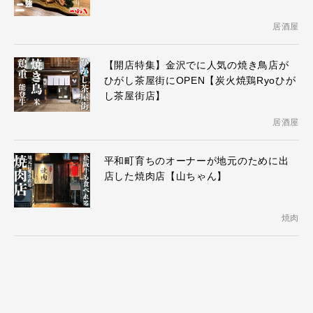
居酒屋
【開店特集】金沢でに人気の焼き鳥店が
ひがし茶屋街にOPEN【炭火焼鶏Ryoひが
し茶屋街店】
居酒屋
平和町育ちのオーナーが地元のために出
店した焼肉店【山ちゃん】
焼肉