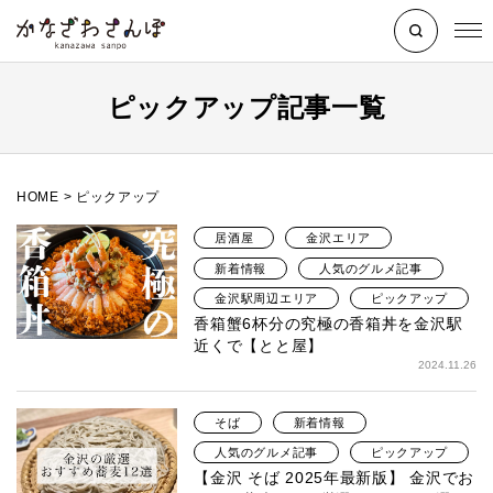
ピックアップ記事一覧
HOME
>
ピックアップ
居酒屋
金沢エリア
新着情報
人気のグルメ記事
金沢駅周辺エリア
ピックアップ
香箱蟹6杯分の究極の香箱丼を金沢駅
近くで【とと屋】
2024.11.26
そば
新着情報
人気のグルメ記事
ピックアップ
【金沢 そば 2025年最新版】 金沢でお