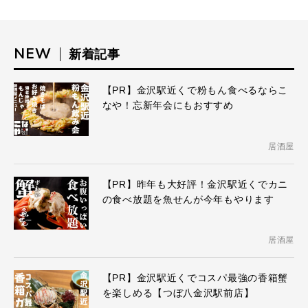
NEW
新着記事
【PR】金沢駅近くで粉もん食べるならこ
なや！忘新年会にもおすすめ
居酒屋
【PR】昨年も大好評！金沢駅近くでカニ
の食べ放題を魚せんが今年もやります
居酒屋
【PR】金沢駅近くでコスパ最強の香箱蟹
を楽しめる【つぼ八金沢駅前店】