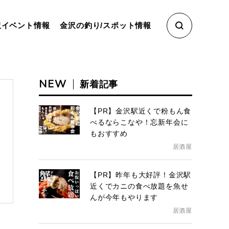
沢イベント情報
金沢の釣り/スポット情報
NEW
新着記事
【PR】金沢駅近くで粉もん食
べるならこなや！忘新年会に
もおすすめ
居酒屋
【PR】昨年も大好評！金沢駅
近くでカニの食べ放題を魚せ
んが今年もやります
居酒屋