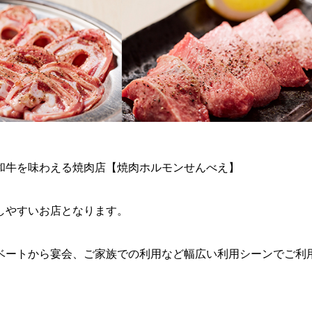
和牛を味わえる焼肉店【焼肉ホルモンせんべえ】
しやすいお店となります。
ベートから宴会、ご家族での利用など幅広い利用シーンでご利