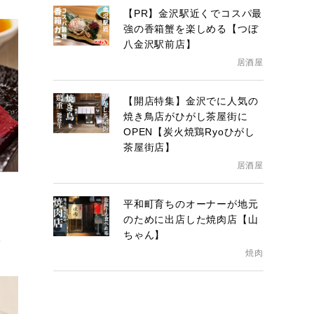
【PR】金沢駅近くでコスパ最
強の香箱蟹を楽しめる【つぼ
八金沢駅前店】
居酒屋
【開店特集】金沢でに人気の
焼き鳥店がひがし茶屋街に
OPEN【炭火焼鶏Ryoひがし
茶屋街店】
居酒屋
平和町育ちのオーナーが地元
のために出店した焼肉店【山
ちゃん】
焼肉