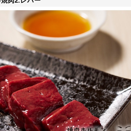
焼肉2.レバー