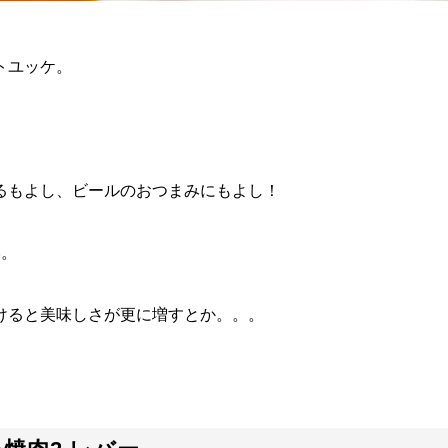
トユッケ。
るもよし、ビールのおつまみにもよし！
い。
けると美味しさが更に増すとか。。。