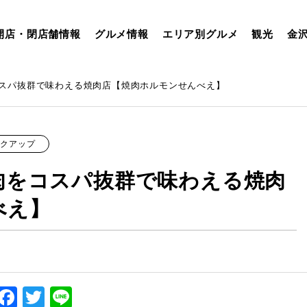
開店・閉店舗情報
グルメ情報
エリア別グルメ
観光
金
スパ抜群で味わえる焼肉店【焼肉ホルモンせんべえ】
ックアップ
肉をコスパ抜群で味わえる焼肉
べえ】
Facebook
Twitter
Line