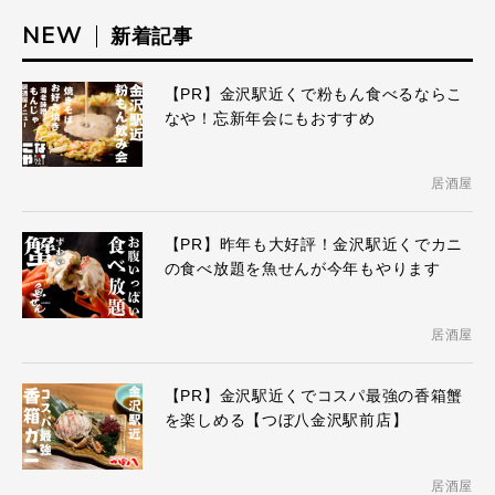
NEW
新着記事
【PR】金沢駅近くで粉もん食べるならこ
なや！忘新年会にもおすすめ
居酒屋
【PR】昨年も大好評！金沢駅近くでカニ
の食べ放題を魚せんが今年もやります
居酒屋
【PR】金沢駅近くでコスパ最強の香箱蟹
を楽しめる【つぼ八金沢駅前店】
居酒屋