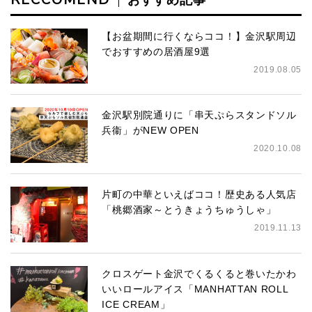
【お盆期間に行くならココ！】金沢駅周辺
でおすすめの居酒屋9選
2019.08.05
金沢駅別院通りに「串天ぷらスタンドソル
兵衞」がNEW OPEN
2020.10.08
片町の中華といえばココ！歴史ある人気店
「桃郷酒家～とうきょうちゅうしゃ」
2019.11.13
クロスゲート金沢でくるくると巻いたかわ
いいロールアイス「MANHATTAN ROLL
ICE CREAM」