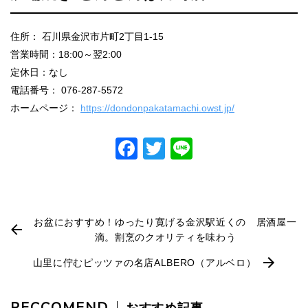
住所： 石川県金沢市片町2丁目1-15
営業時間：18:00～翌2:00
定休日：なし
電話番号： 076-287-5572
ホームページ：
https://dondonpakatamachi.owst.jp/
Facebook
Twitter
Line
お盆におすすめ！ゆったり寛げる金沢駅近くの 居酒屋一
滴。割烹のクオリティを味わう
山里に佇むピッツァの名店ALBERO（アルベロ）
RECCOMEND
おすすめ記事