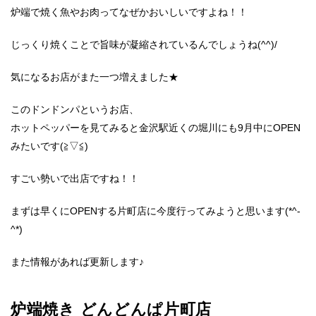
炉端で焼く魚やお肉ってなぜかおいしいですよね！！
じっくり焼くことで旨味が凝縮されているんでしょうね(^^)/
気になるお店がまた一つ増えました★
このドンドンパというお店、
ホットペッパーを見てみると金沢駅近くの堀川にも9月中にOPEN
みたいです(≧▽≦)
すごい勢いで出店ですね！！
まずは早くにOPENする片町店に今度行ってみようと思います(*^-
^*)
また情報があれば更新します♪
炉端焼き どんどんぱ片町店