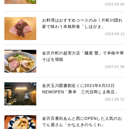
2020.08.04
お料理はおすすめコースのみ！片町の隠れ
家で味わう本格和食「しほがま」
2019.09.13
金沢片町の超実力店「麺屋 鶯」で本格中華
そばを堪能
2020.02.06
金沢玉川図書館近くに2021年6月22日
NEWOPEN「豚串 三代目岡じま商店」
2021.06.22
金沢百番街あんと西にOPENした人気のお
でん屋さん「かなえきのちくわ」