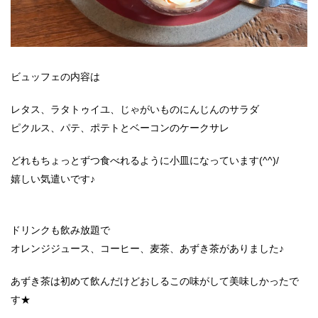
ビュッフェの内容は
レタス、ラタトゥイユ、じゃがいものにんじんのサラダ
ピクルス、パテ、ポテトとベーコンのケークサレ
どれもちょっとずつ食べれるように小皿になっています(^^)/
嬉しい気遣いです♪
ドリンクも飲み放題で
オレンジジュース、コーヒー、麦茶、あずき茶がありました♪
あずき茶は初めて飲んだけどおしるこの味がして美味しかったで
す★