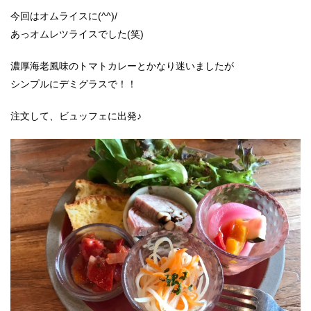
今回はオムライスに(^^)/
あっオムレツライスでした(笑)
濃厚海老風味のトマトカレーとかなり迷いましたが
シンプルにデミグラスで！！
注文して、ビュッフェに出発♪