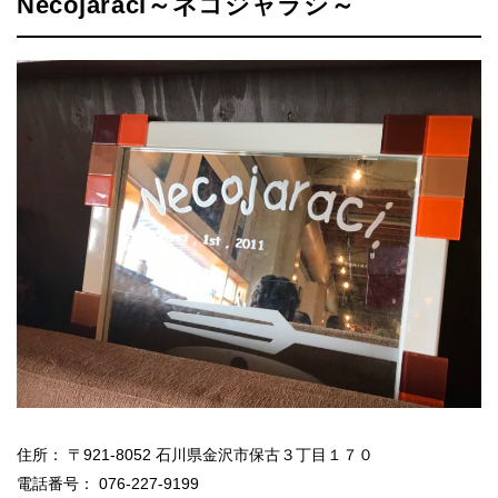
Necojaraci～ネコジャラシ～
住所： 〒921-8052 石川県金沢市保古３丁目１７０
電話番号： 076-227-9199