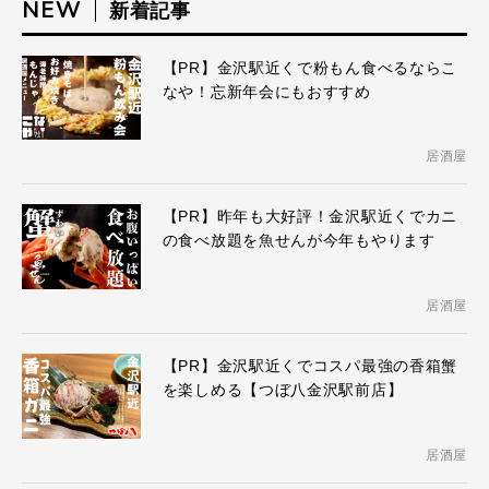
NEW
新着記事
【PR】金沢駅近くで粉もん食べるならこ
なや！忘新年会にもおすすめ
居酒屋
【PR】昨年も大好評！金沢駅近くでカニ
の食べ放題を魚せんが今年もやります
居酒屋
【PR】金沢駅近くでコスパ最強の香箱蟹
を楽しめる【つぼ八金沢駅前店】
居酒屋