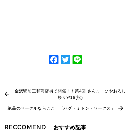
Facebook
Twitter
Line
金沢駅前三和商店街で開催！！第4回 さんま・ひやおろし
祭り9/16(祝)
絶品のベーグルならここ！「ハグ・ミトン・ワークス」
RECCOMEND
おすすめ記事