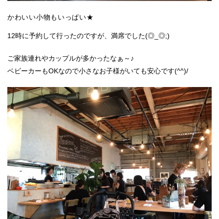
かわいい小物もいっぱい★
12時に予約して行ったのですが、満席でした(◎_◎;)
ご家族連れやカップルが多かったなぁ～♪
ベビーカーもOKなので小さなお子様がいても安心です(^^)/