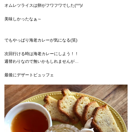
オムレツライスは卵がフワフワでした(^^)/
美味しかったなぁ～
でもやっぱり海老カレーが気になる(笑)
次回行ける時は海老カレーにしよう！！
週替わりなので無いかもしれませんが…
最後にデザートビュッフェ