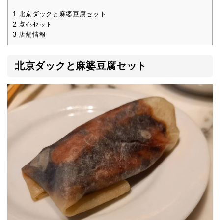
1
北京ダックと麻婆豆腐セット
2
点心セット
3
店舗情報
北京ダックと麻婆豆腐セット