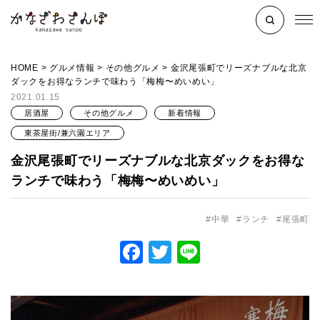
HOME
>
グルメ情報
>
その他グルメ
>
金沢尾張町でリーズナブルな北京
ダックをお得なランチで味わう「梅梅〜めいめい」
2021.01.15
居酒屋
その他グルメ
新着情報
東茶屋街/兼六園エリア
金沢尾張町でリーズナブルな北京ダックをお得な
ランチで味わう「梅梅〜めいめい」
中華
ランチ
尾張町
Facebook
Twitter
Line