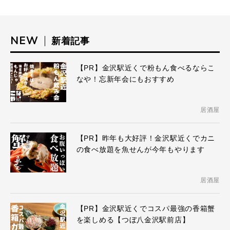
NEW
新着記事
【PR】金沢駅近くで粉もん食べるならこ
なや！忘新年会にもおすすめ
居酒屋
【PR】昨年も大好評！金沢駅近くでカニ
の食べ放題を魚せんが今年もやります
居酒屋
【PR】金沢駅近くでコスパ最強の香箱蟹
を楽しめる【つぼ八金沢駅前店】