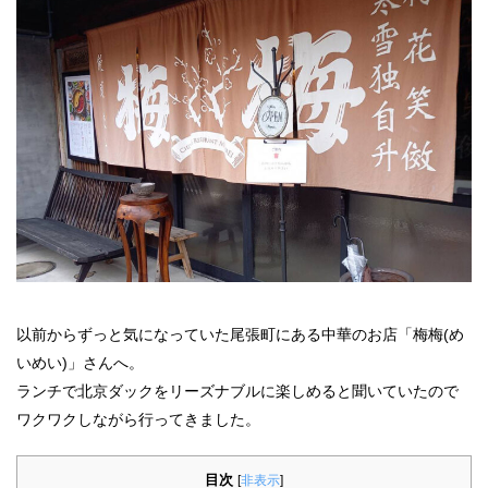
以前からずっと気になっていた尾張町にある中華のお店「梅梅(め
いめい)」さんへ。
ランチで北京ダックをリーズナブルに楽しめると聞いていたので
ワクワクしながら行ってきました。
目次
[
非表示
]