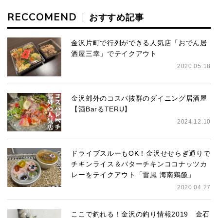
RECCOMEND
おすすめ記事
金沢片町で行列ができる人気店「おでん居
酒屋三幸」でテイクアウト
2020.05.18
金沢郊外のコスパ抜群のダイニング居酒屋
【酒BarるTERU】
2024.12.10
ドライブスルーもOK！金沢せせらぎ通りで
チキンライス＆バターチキンココナッツカ
レーをテイクアウト「雷風 海南鶏飯」
2020.04.27
ここで釣れる！金沢の釣り情報2019 金石