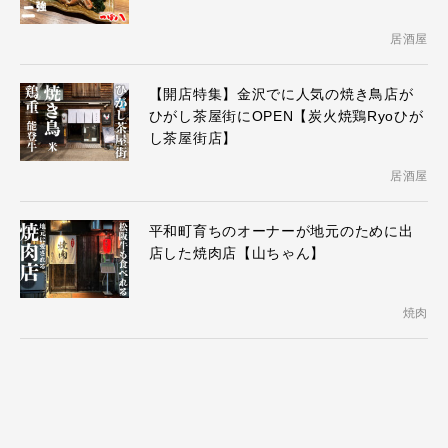
居酒屋
【開店特集】金沢でに人気の焼き鳥店が
ひがし茶屋街にOPEN【炭火焼鶏Ryoひが
し茶屋街店】
居酒屋
平和町育ちのオーナーが地元のために出
店した焼肉店【山ちゃん】
焼肉