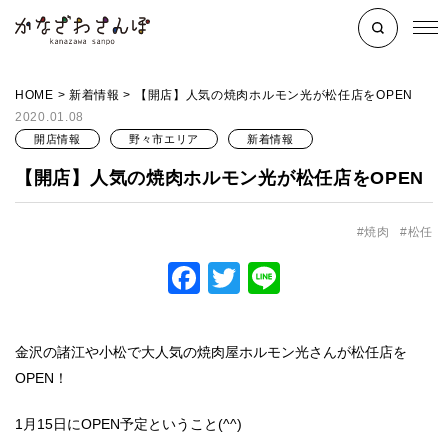
HOME
>
新着情報
>
【開店】人気の焼肉ホルモン光が松任店をOPEN
2020.01.08
開店情報
野々市エリア
新着情報
【開店】人気の焼肉ホルモン光が松任店をOPEN
焼肉
松任
Facebook
Twitter
Line
金沢の諸江や小松で大人気の焼肉屋ホルモン光さんが松任店を
OPEN！
1月15日にOPEN予定ということ(^^)