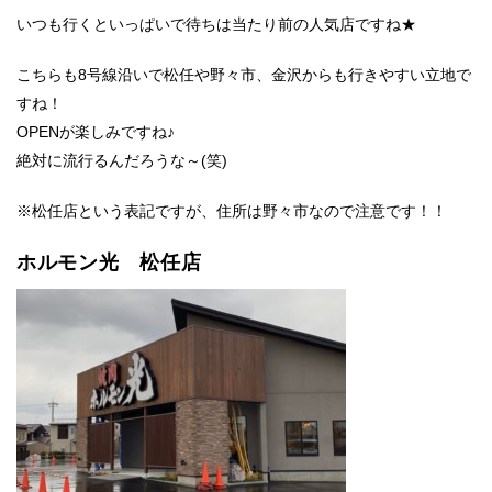
いつも行くといっぱいで待ちは当たり前の人気店ですね★
こちらも8号線沿いで松任や野々市、金沢からも行きやすい立地で
すね！
OPENが楽しみですね♪
絶対に流行るんだろうな～(笑)
※松任店という表記ですが、住所は野々市なので注意です！！
ホルモン光 松任店