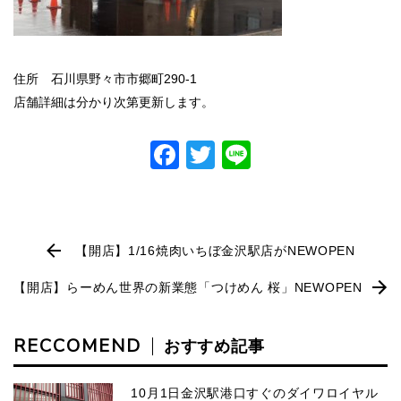
住所 石川県野々市市郷町290-1
店舗詳細は分かり次第更新します。
Facebook
Twitter
Line
【開店】1/16焼肉いちぼ金沢駅店がNEWOPEN
【開店】らーめん世界の新業態「つけめん 桜」NEWOPEN
RECCOMEND
おすすめ記事
10月1日金沢駅港口すぐのダイワロイヤル