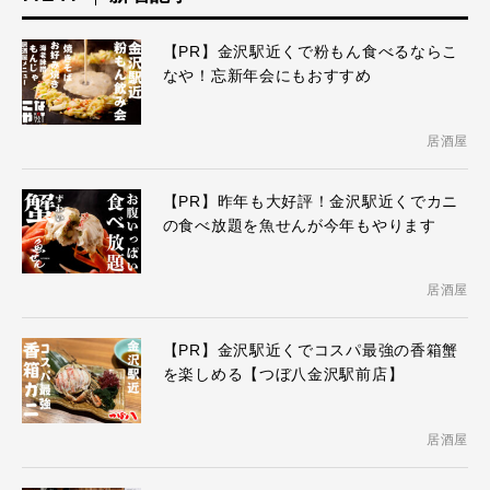
【PR】金沢駅近くで粉もん食べるならこ
なや！忘新年会にもおすすめ
居酒屋
【PR】昨年も大好評！金沢駅近くでカニ
の食べ放題を魚せんが今年もやります
居酒屋
【PR】金沢駅近くでコスパ最強の香箱蟹
を楽しめる【つぼ八金沢駅前店】
居酒屋