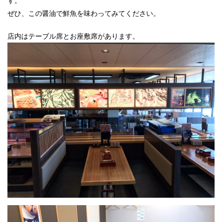
す。
ぜひ、この醤油で鮮魚を味わってみてください。
店内はテーブル席とお座敷席があります。