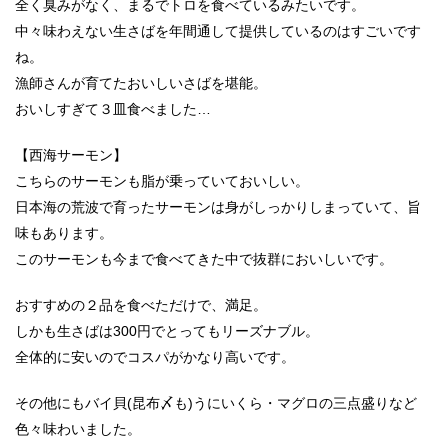
全く臭みがなく、まるでトロを食べているみたいです。
中々味わえない生さばを年間通して提供しているのはすごいです
ね。
漁師さんが育てたおいしいさばを堪能。
おいしすぎて３皿食べました…
【西海サーモン】
こちらのサーモンも脂が乗っていておいしい。
日本海の荒波で育ったサーモンは身がしっかりしまっていて、旨
味もあります。
このサーモンも今まで食べてきた中で抜群においしいです。
おすすめの２品を食べただけで、満足。
しかも生さばは300円でとってもリーズナブル。
全体的に安いのでコスパがかなり高いです。
その他にもバイ貝(昆布〆も)うにいくら・マグロの三点盛りなど
色々味わいました。