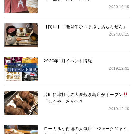
2020.10.19
【閉店】「能登牛ひつまぶし店もんぜん」
2024.08.25
2020年1月イベント情報
2019.12.31
片町に串打ちの大衆焼き鳥店がオープン
「しろや」さんへ♬
2019.12.19
ローカルな街場の人気店「ジャークジャイ.