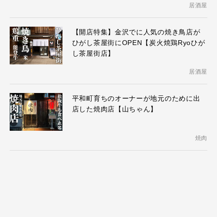
居酒屋
【開店特集】金沢でに人気の焼き鳥店が
ひがし茶屋街にOPEN【炭火焼鶏Ryoひが
し茶屋街店】
居酒屋
平和町育ちのオーナーが地元のために出
店した焼肉店【山ちゃん】
焼肉