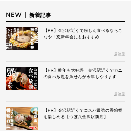
NEW
新着記事
【PR】金沢駅近くで粉もん食べるならこ
なや！忘新年会にもおすすめ
居酒屋
【PR】昨年も大好評！金沢駅近くでカニ
の食べ放題を魚せんが今年もやります
居酒屋
【PR】金沢駅近くでコスパ最強の香箱蟹
を楽しめる【つぼ八金沢駅前店】