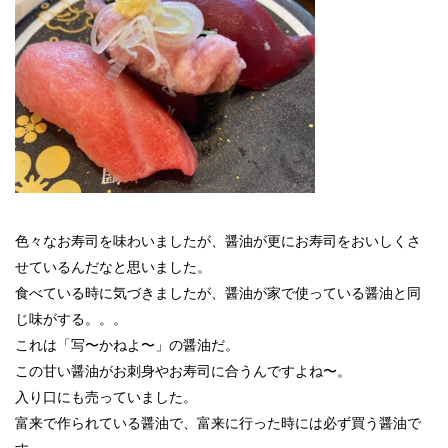
色々なお寿司を味わいましたが、醤油が更にお寿司をおいしくさ
せているんだなと思いました。
食べている時に気づきましたが、醤油が家で使っている醤油と同
じ味がする。。。
これは「写〜かねよ〜」の醤油だ。
この甘い醤油がお刺身やお寿司に合うんですよね〜。
入り口にも売っていました。
富来で作られている醤油で、富来に行った時には必ず買う醤油で