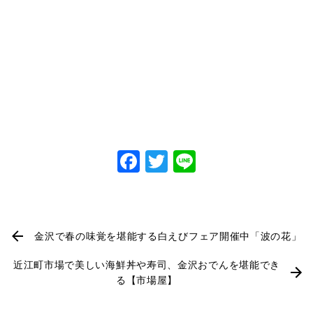
Facebook
Twitter
Line
金沢で春の味覚を堪能する白えびフェア開催中「波の花」
近江町市場で美しい海鮮丼や寿司、金沢おでんを堪能でき
る【市場屋】